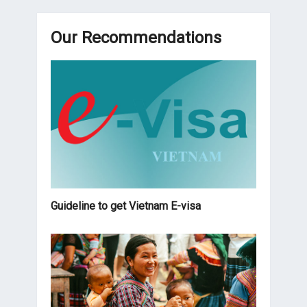
Our Recommendations
Guideline to get Vietnam E-visa