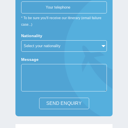
* To be sure you'll receive our itinerary (email failure
case...)
Nationality
Message
SEND ENQUIRY