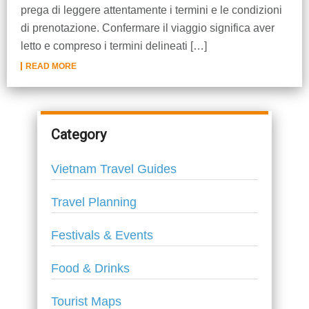
prega di leggere attentamente i termini e le condizioni
Lai Chau
di prenotazione. Confermare il viaggio significa aver
letto e compreso i termini delineati […]
Lan Ha Bay
READ MORE
Son La
Category
Vietnam Travel Guides
Travel Planning
Festivals & Events
Food & Drinks
Tourist Maps